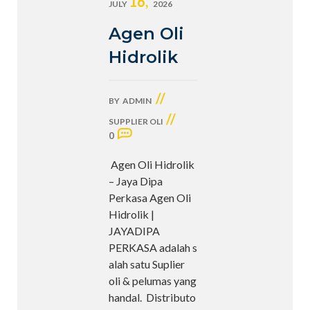
16,
JULY
2026
Agen Oli
Hidrolik
//
BY
ADMIN
//
SUPPLIER OLI
0
Agen Oli Hidrolik
– Jaya Dipa
Perkasa Agen Oli
Hidrolik |
JAYADIPA
PERKASA adalah s
alah satu Suplier
oli & pelumas yang
handal. Distributo