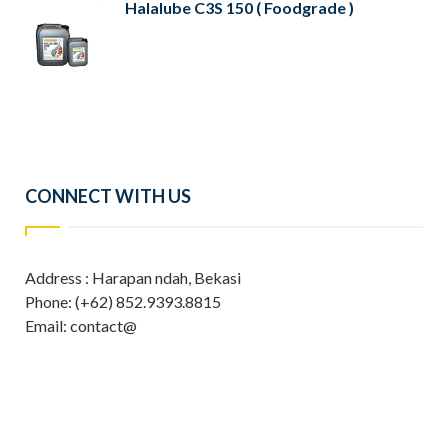
Halalube C3S 150 ( Foodgrade )
CONNECT WITH US
Address : Harapan ndah, Bekasi
Phone: (+62) 852.9393.8815
Email: contact@