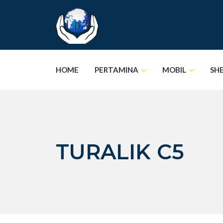
Skip
to
content
HOME
PERTAMINA
MOBIL
SH
TURALIK C5