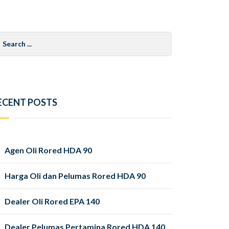
arch
r:
ECENT POSTS
Agen Oli Rored HDA 90
Harga Oli dan Pelumas Rored HDA 90
Dealer Oli Rored EPA 140
Dealer Pelumas Pertamina Rored HDA 140