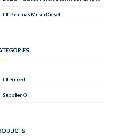
Oli Pelumas Mesin Diesel
ATEGORIES
Oli Rored
Supplier Oli
RODUCTS