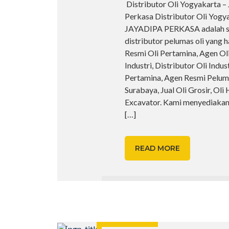
Distributor Oli Yogyakarta –
Perkasa Distributor Oli Yogya
JAYADIPA PERKASA adalah sa
distributor pelumas oli yang 
Resmi Oli Pertamina, Agen Ol
Industri, Distributor Oli Indus
Pertamina, Agen Resmi Pelum
Surabaya, Jual Oli Grosir, Oli 
Excavator. Kami menyediakan 
[…]
READ MORE