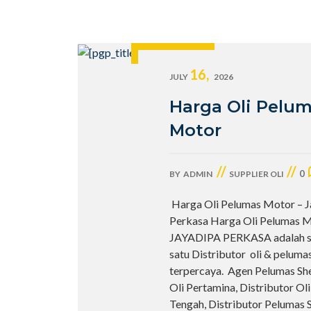
16,
JULY
2026
Harga Oli Pelu
Motor
//
//
0
BY
ADMIN
SUPPLIER OLI
Harga Oli Pelumas Motor – J
Perkasa Harga Oli Pelumas M
JAYADIPA PERKASA adalah s
satu Distributor oli & peluma
terpercaya. Agen Pelumas She
Oli Pertamina, Distributor Ol
Tengah, Distributor Pelumas Sh