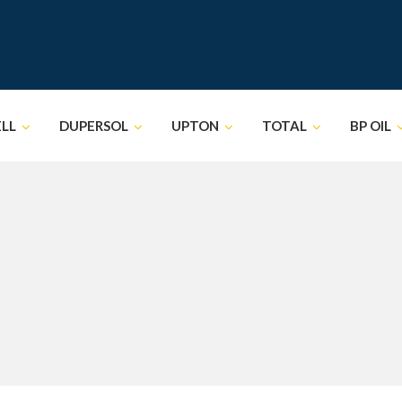
ELL
DUPERSOL
UPTON
TOTAL
BP OIL