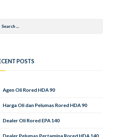
arch
r:
ECENT POSTS
Agen Oli Rored HDA 90
Harga Oli dan Pelumas Rored HDA 90
Dealer Oli Rored EPA 140
Dealer Pelumas Pertamina Rored HDA 140