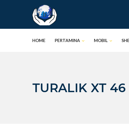
Skip
to
content
HOME
PERTAMINA
MOBIL
SH
TURALIK XT 46