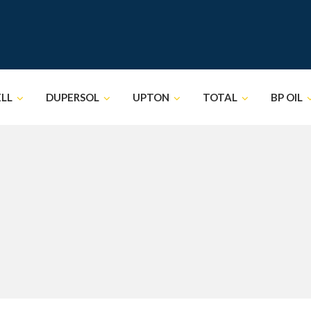
ELL
DUPERSOL
UPTON
TOTAL
BP OIL