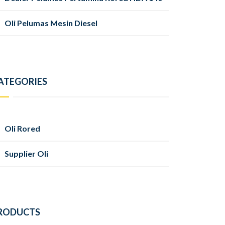
Oli Pelumas Mesin Diesel
ATEGORIES
Oli Rored
Supplier Oli
RODUCTS