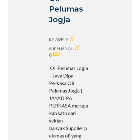
Pelumas
Jogja
//
BY
ADMIN
//
SUPPLIER OLI
0
Oli Pelumas Jogja
– Jaya Dipa
Perkasa Oli
Pelumas Jogja |
JAYADIPA
PERKASA merupa
kan satu dari
sekian
banyak Supplier p
elumas oli yang