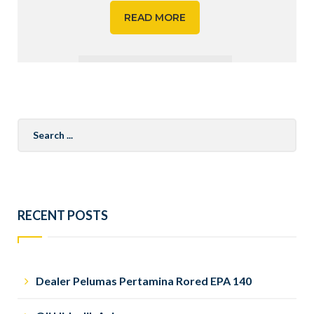
READ MORE
Search
for:
RECENT POSTS
Dealer Pelumas Pertamina Rored EPA 140