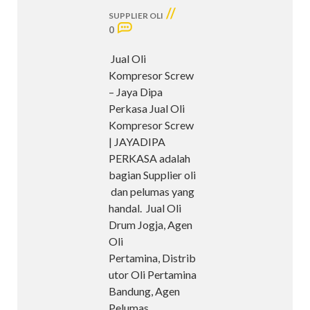
//
SUPPLIER OLI
0
Jual Oli
Kompresor Screw
– Jaya Dipa
Perkasa Jual Oli
Kompresor Screw
| JAYADIPA
PERKASA adalah
bagian Supplier oli
dan pelumas yang
handal. Jual Oli
Drum Jogja, Agen
Oli
Pertamina, Distrib
utor Oli Pertamina
Bandung, Agen
Pelumas