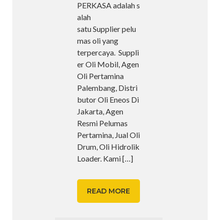
PERKASA adalah s
alah
satu Supplier pelu
mas oli yang
terpercaya. Suppli
er Oli Mobil, Agen
Oli Pertamina
Palembang, Distri
butor Oli Eneos Di
Jakarta, Agen
Resmi Pelumas
Pertamina, Jual Oli
Drum, Oli Hidrolik
Loader. Kami
[…]
READ MORE