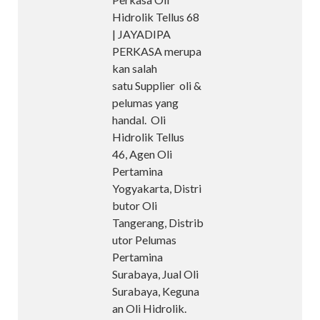
Hidrolik Tellus 68
| JAYADIPA
PERKASA merupa
kan salah
satu Supplier oli &
pelumas yang
handal. Oli
Hidrolik Tellus
46, Agen Oli
Pertamina
Yogyakarta, Distri
butor Oli
Tangerang, Distrib
utor Pelumas
Pertamina
Surabaya, Jual Oli
Surabaya, Keguna
an Oli Hidrolik.