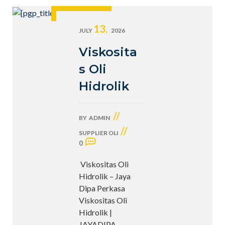
13,
JULY
2026
Viskosita
s Oli
Hidrolik
//
BY
ADMIN
//
SUPPLIER OLI
0
Viskositas Oli
Hidrolik – Jaya
Dipa Perkasa
Viskositas Oli
Hidrolik |
JAYADIPA