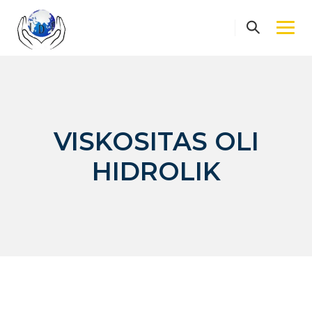
Skip
to
content
VISKOSITAS OLI
HIDROLIK