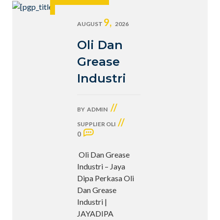
9,
AUGUST
2026
Oli Dan
Grease
Industri
//
BY
ADMIN
//
SUPPLIER OLI
0
Oli Dan Grease
Industri – Jaya
Dipa Perkasa Oli
Dan Grease
Industri |
JAYADIPA