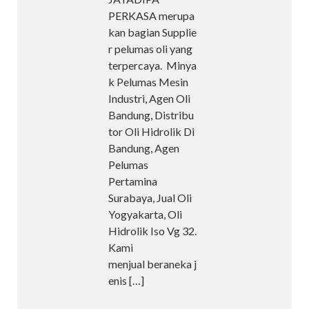
PERKASA merupa
kan bagian Supplie
r pelumas oli yang
terpercaya. Minya
k Pelumas Mesin
Industri, Agen Oli
Bandung, Distribu
tor Oli Hidrolik Di
Bandung, Agen
Pelumas
Pertamina
Surabaya, Jual Oli
Yogyakarta, Oli
Hidrolik Iso Vg 32.
Kami
menjual beraneka j
enis
[…]