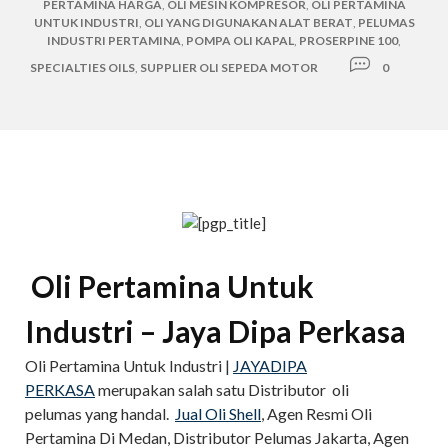
PERTAMINA HARGA
,
OLI MESIN KOMPRESOR
,
OLI PERTAMINA
UNTUK INDUSTRI
,
OLI YANG DIGUNAKAN ALAT BERAT
,
PELUMAS
INDUSTRI PERTAMINA
,
POMPA OLI KAPAL
,
PROSERPINE 100
,
SPECIALTIES OILS
,
SUPPLIER OLI SEPEDA MOTOR
0
Oli Pertamina Untuk
Industri – Jaya Dipa Perkasa
Oli Pertamina Untuk Industri |
JAYADIPA
PERKASA
merupakan salah satu Distributor oli
pelumas yang handal.
Jual Oli Shell
, Agen Resmi Oli
Pertamina Di Medan, Distributor Pelumas Jakarta, Agen