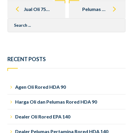
Post
navigation
Jual Oli 75W90
Pelumas Oli Terbaik Di Indonesia
Search
for:
RECENT POSTS
Agen Oli Rored HDA 90
Harga Oli dan Pelumas Rored HDA 90
Dealer Oli Rored EPA 140
Dealer Pelumas Pertamina Rored HDA 140