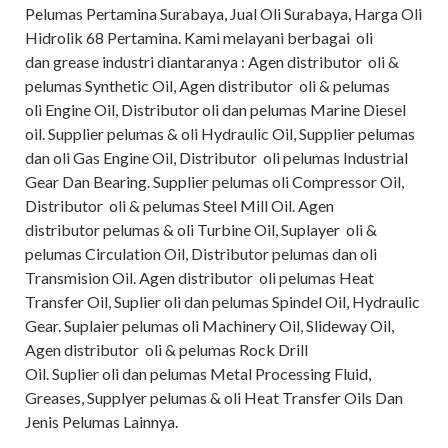
Pelumas Pertamina Surabaya, Jual Oli Surabaya, Harga Oli
Hidrolik 68 Pertamina. Kami melayani berbagai oli
dan grease industri diantaranya : Agen distributor oli &
pelumas Synthetic Oil, Agen distributor oli & pelumas
oli Engine Oil, Distributor oli dan pelumas Marine Diesel
oil. Supplier pelumas & oli Hydraulic Oil, Supplier pelumas
dan oli Gas Engine Oil, Distributor oli pelumas Industrial
Gear Dan Bearing. Supplier pelumas oli Compressor Oil,
Distributor oli & pelumas Steel Mill Oil. Agen
distributor pelumas & oli Turbine Oil, Suplayer oli &
pelumas Circulation Oil, Distributor pelumas dan oli
Transmision Oil. Agen distributor oli pelumas Heat
Transfer Oil, Suplier oli dan pelumas Spindel Oil, Hydraulic
Gear. Suplaier pelumas oli Machinery Oil, Slideway Oil,
Agen distributor oli & pelumas Rock Drill
Oil. Suplier oli dan pelumas Metal Processing Fluid,
Greases, Supplyer pelumas & oli Heat Transfer Oils Dan
Jenis Pelumas Lainnya.