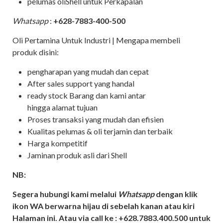
pelumas oliShell untuk Perkapalan
Whatsapp
:
+628-7883-400-500
Oli Pertamina Untuk Industri | Mengapa membeli
produk disini:
pengharapan yang mudah dan cepat
After sales support yang handal
ready stock Barang dan kami antar
hingga alamat tujuan
Proses transaksi yang mudah dan efisien
Kualitas pelumas & oli terjamin dan terbaik
Harga kompetitif
Jaminan produk asli dari Shell
NB:
Segera hubungi kami melalui
Whatsapp
dengan klik
ikon WA berwarna hijau di sebelah kanan atau kiri
Halaman ini. Atau via call ke : +628.7883.400.500 untuk