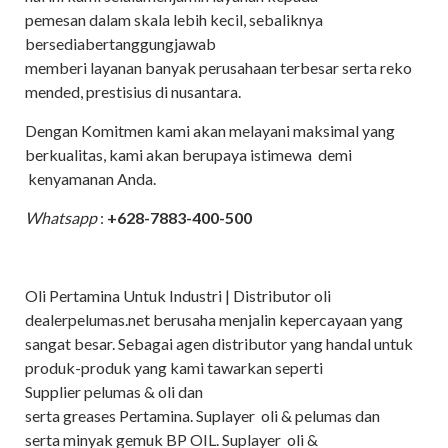
pemesan dalam skala lebih kecil, sebaliknya
bersediabertanggungjawab
memberi layanan banyak perusahaan terbesar serta reko
mended, prestisius di nusantara.
Dengan Komitmen kami akan melayani maksimal yang
berkualitas, kami akan berupaya istimewa demi
kenyamanan Anda.
Whatsapp
:
+628-7883-400-500
Oli Pertamina Untuk Industri | Distributor oli
dealerpelumas.net berusaha menjalin kepercayaan yang
sangat besar. Sebagai agen distributor yang handal untuk
produk-produk yang kami tawarkan seperti
Supplier pelumas & oli dan
serta greases Pertamina. Suplayer oli & pelumas dan
serta minyak gemuk BP OIL. Suplayer oli &