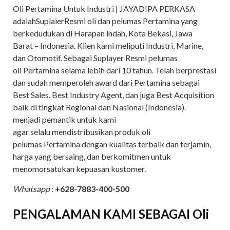
Oli Pertamina Untuk Industri | JAYADIPA PERKASA
adalahSuplaierResmi oli dan pelumas Pertamina yang
berkedudukan di Harapan indah, Kota Bekasi, Jawa
Barat – Indonesia. Klien kami meliputi Industri, Marine,
dan Otomotif. Sebagai Suplayer Resmi pelumas
oli Pertamina selama lebih dari 10 tahun. Telah berprestasi
dan sudah memperoleh award dari Pertamina sebagai
Best Sales. Best Industry Agent, dan juga Best Acquisition
baik di tingkat Regional dan Nasional (Indonesia).
menjadi pemantik untuk kami
agar selalu mendistribusikan produk oli
pelumas Pertamina dengan kualitas terbaik dan terjamin,
harga yang bersaing, dan berkomitmen untuk
menomorsatukan kepuasan kustomer.
Whatsapp
:
+628-7883-400-500
PENGALAMAN KAMI SEBAGAI Oli