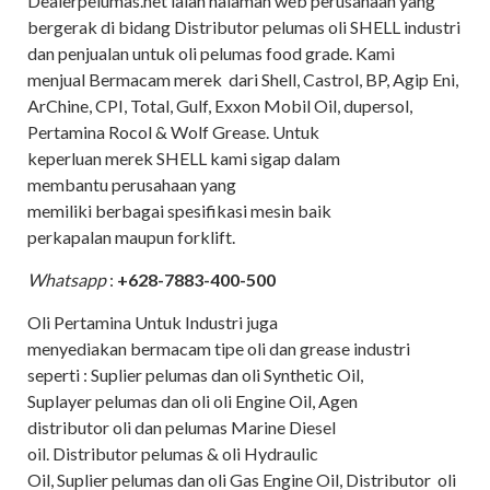
Dealerpelumas.net ialah halaman web perusahaan yang
bergerak di bidang Distributor pelumas oli SHELL industri
dan penjualan untuk oli pelumas food grade. Kami
menjual Bermacam merek dari Shell, Castrol, BP, Agip Eni,
ArChine, CPI, Total, Gulf, Exxon Mobil Oil, dupersol,
Pertamina Rocol & Wolf Grease. Untuk
keperluan merek SHELL kami sigap dalam
membantu perusahaan yang
memiliki berbagai spesifikasi mesin baik
perkapalan maupun forklift.
Whatsapp
:
+628-7883-400-500
Oli Pertamina Untuk Industri juga
menyediakan bermacam tipe oli dan grease industri
seperti : Suplier pelumas dan oli Synthetic Oil,
Suplayer pelumas dan oli oli Engine Oil, Agen
distributor oli dan pelumas Marine Diesel
oil. Distributor pelumas & oli Hydraulic
Oil, Suplier pelumas dan oli Gas Engine Oil, Distributor oli