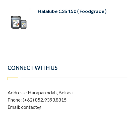
Halalube C3S 150 ( Foodgrade )
CONNECT WITH US
Address : Harapan ndah, Bekasi
Phone: (+62) 852.9393.8815
Email: contact@