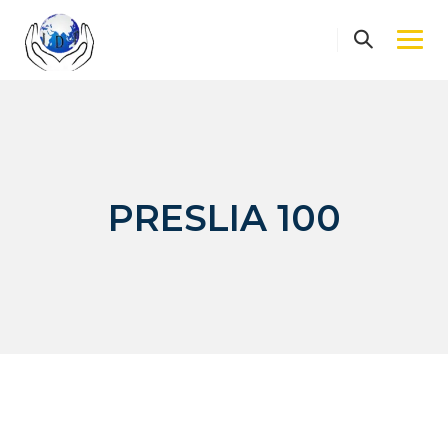
Skip
to
content
PRESLIA 100