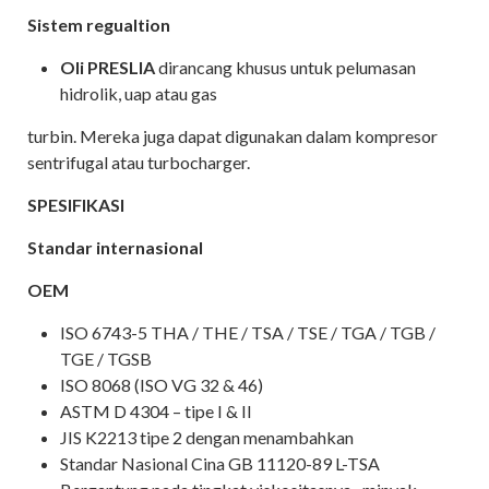
Sistem regualtion
Oli PRESLIA
dirancang khusus untuk pelumasan
hidrolik, uap atau gas
turbin. Mereka juga dapat digunakan dalam kompresor
sentrifugal atau turbocharger.
SPESIFIKASI
Standar internasional
OEM
ISO 6743-5 THA / THE / TSA / TSE / TGA / TGB /
TGE / TGSB
ISO 8068 (ISO VG 32 & 46)
ASTM D 4304 – tipe
I
&
II
JIS K2213 tipe 2 dengan menambahkan
Standar Nasional Cina GB 11120-89 L-TSA