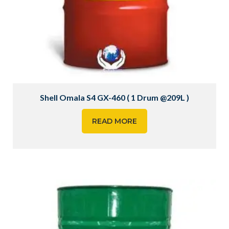
Shell Omala S4 GX-460 ( 1 Drum @209L )
READ MORE