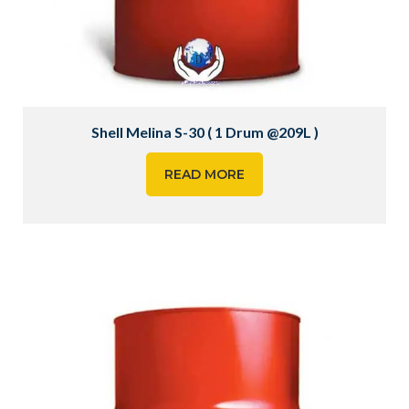
Shell Melina S-30 ( 1 Drum @209L )
READ MORE