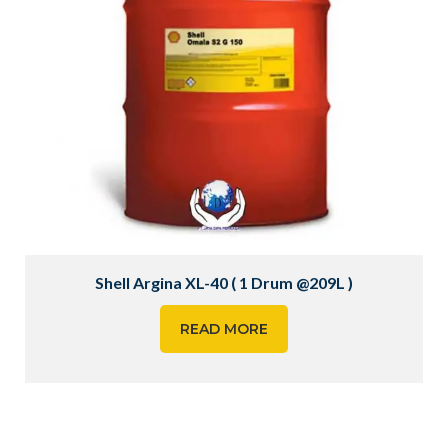
Shell Argina XL-40 ( 1 Drum @209L )
READ MORE