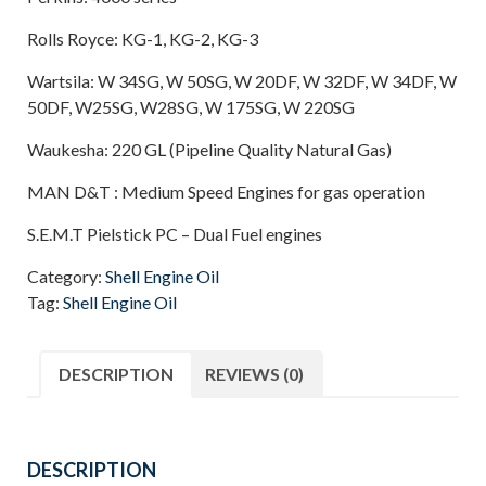
Rolls Royce: KG-1, KG-2, KG-3
Wartsila: W 34SG, W 50SG, W 20DF, W 32DF, W 34DF, W
50DF, W25SG, W28SG, W 175SG, W 220SG
Waukesha: 220 GL (Pipeline Quality Natural Gas)
MAN D&T : Medium Speed Engines for gas operation
S.E.M.T Pielstick PC – Dual Fuel engines
Category:
Shell Engine Oil
Tag:
Shell Engine Oil
DESCRIPTION
REVIEWS (0)
DESCRIPTION