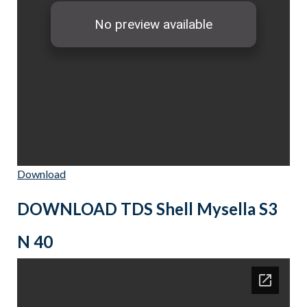
Download
DOWNLOAD TDS Shell Mysella S3
N 40