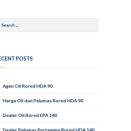
arch
r:
ECENT POSTS
Agen Oli Rored HDA 90
Harga Oli dan Pelumas Rored HDA 90
Dealer Oli Rored EPA 140
Dealer Pelumas Pertamina Rored HDA 140