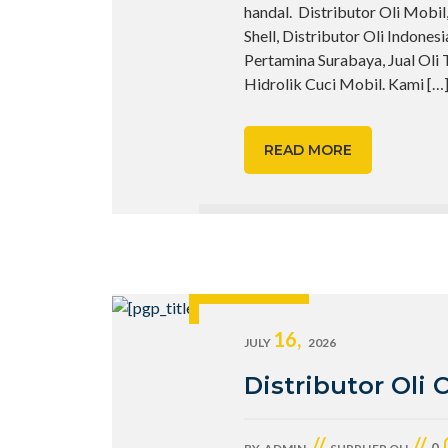
handal. Distributor Oli Mobil
Shell, Distributor Oli Indones
Pertamina Surabaya, Jual Oli T
Hidrolik Cuci Mobil. Kami
[…
READ MORE
16,
JULY
2026
Distributor Oli 
//
//