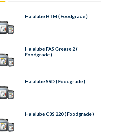
Halalube HTM ( Foodgrade )
Halalube FAS Grease 2 (
Foodgrade )
Halalube SSD ( Foodgrade )
Halalube C3S 220 ( Foodgrade )