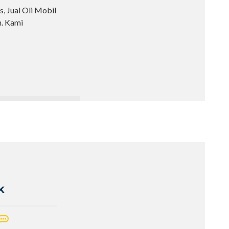
s, Jual Oli Mobil
n. Kami
k