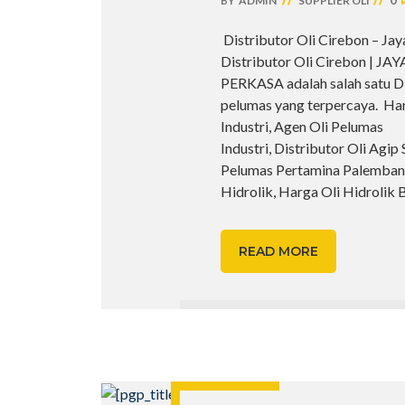
0
BY
ADMIN
SUPPLIER OLI
Distributor Oli Cirebon – Ja
Distributor Oli Cirebon | JA
PERKASA adalah salah satu Di
pelumas yang terpercaya. Har
Industri, Agen Oli Pelumas
Industri, Distributor Oli Agip
Pelumas Pertamina Palembang
Hidrolik, Harga Oli Hidrolik 
READ MORE