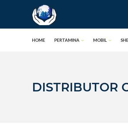
Skip
to
content
HOME
PERTAMINA
MOBIL
SH
DISTRIBUTOR 