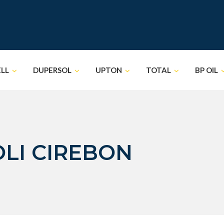
ELL
DUPERSOL
UPTON
TOTAL
BP OIL
OLI CIREBON