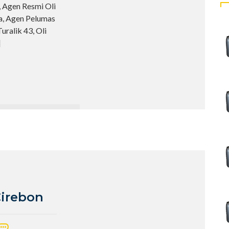
, Agen Resmi Oli
ia, Agen Pelumas
uralik 43, Oli
]
Cirebon