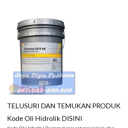
TELUSURI DAN TEMUKAN PRODUK
Kode Oli Hidrolik DISINI
Kode Oli Hidrolik | Dealerpelumas.net merupakan situs