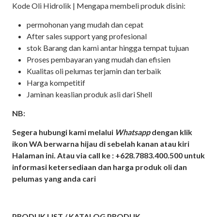
Kode Oli Hidrolik | Mengapa membeli produk disini:
permohonan yang mudah dan cepat
After sales support yang profesional
stok Barang dan kami antar hingga tempat tujuan
Proses pembayaran yang mudah dan efisien
Kualitas oli pelumas terjamin dan terbaik
Harga kompetitif
Jaminan keaslian produk asli dari Shell
NB:
Segera hubungi kami melalui
Whatsapp
dengan klik
ikon WA berwarna hijau di sebelah kanan atau kiri
Halaman ini. Atau via call ke : +628.7883.400.500 untuk
informasi ketersediaan dan harga produk oli dan
pelumas yang anda cari
PRODUK LIST / KATALOG PRODUK