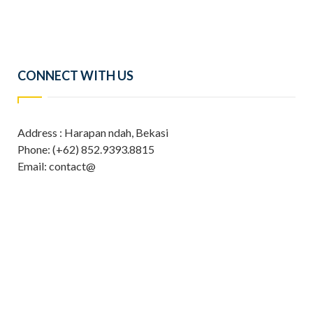
CONNECT WITH US
Address : Harapan ndah, Bekasi
Phone: (+62) 852.9393.8815
Email: contact@