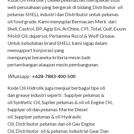
web perusahaan yang bergerak di bidang Distributor oli
pelumas SHELL industri dan Distributor untuk pelumas
oli food grade. Kami menyuplai Bermacam Merk dari
Shell, Castrol, BP, Agip Eni, ArChine, CPI, Total, Gulf, Exxon
Mobil Oil, dupersol, Pertamina Rocol & Wolf Grease.
Untuk kebutuhan brand SHELL kami sigap dalam
mensupport korporasi yang
mempunyai beraneka kriteria mesin baik
pertambangan ataupun mesin pembangunan.
Whatsapp
:
+628-7883-400-500
Kode Oli Hidrolik juga menjual berbagai tipe oli
dan grease industri seperti : Supplyer pelumas &
oli Synthetic Oil, Suplier pelumas & oli oli Engine Oil,
Supplyer oli dan pelumas Marine Diesel
oil. Supplyer pelumas & oli Hydraulic
Oil, Distributor pelumas dan oli Gas Engine
Oil, Distributor oli & pelumas Industrial Gear Dan