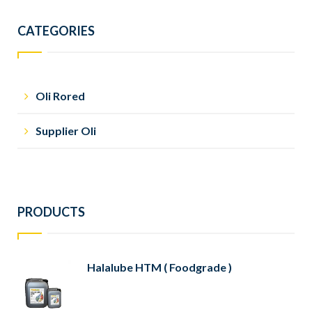
CATEGORIES
Oli Rored
Supplier Oli
PRODUCTS
Halalube HTM ( Foodgrade )