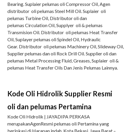
Bearing. Suplaier pelumas oli Compressor Oil, Agen
distributor oli pelumas Steel Mill Oil. Suplaier oli
pelumas Turbine Oil, Distributor oli dan
pelumas Circulation Oil, Supplyer oli & pelumas
Transmision Oil. Distributor oli pelumas Heat Transfer
Oil, Suplayer pelumas oli Spindel Oil, Hydraulic
Gear. Distributor oli pelumas Machinery Oil, Slideway Oil,
Supplier pelumas dan oli Rock Drill Oil. Supplier oli dan
pelumas Metal Processing Fluid, Greases, Suplaier oli &
pelumas Heat Transfer Oils Dan Jenis Pelumas Lainnya.
Kode Oli Hidrolik S
upplier
Resmi
oli
dan pelumas
Pertamina
Kode Oli Hidrolik | JAYADIPA PERKASA
merupakanAgenResmi pelumas oli Pertamina yang
berlokasi di Harapan indah, Kota Bekasi, Jawa Barat –