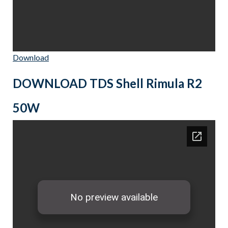
Download
DOWNLOAD TDS Shell Rimula R2
50W