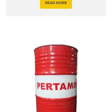
READ MORE